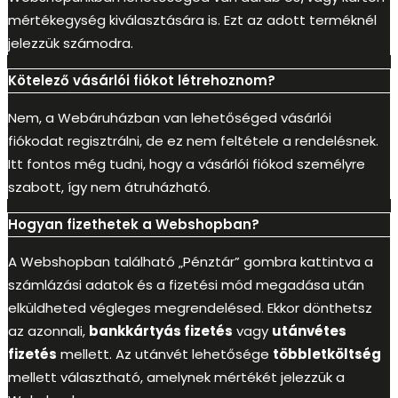
mértékegység kiválasztására is. Ezt az adott terméknél
jelezzük számodra.
Kötelező vásárlói fiókot létrehoznom?
Nem, a Webáruházban van lehetőséged vásárlói
fiókodat regisztrálni, de ez nem feltétele a rendelésnek.
Itt fontos még tudni, hogy a vásárlói fiókod személyre
szabott, így nem átruházható.
Hogyan fizethetek a Webshopban?
A Webshopban található „Pénztár” gombra kattintva a
számlázási adatok és a fizetési mód megadása után
elküldheted végleges megrendelésed. Ekkor dönthetsz
az azonnali,
bankkártyás fizetés
vagy
utánvétes
fizetés
mellett. Az utánvét lehetősége
többletköltség
mellett választható, amelynek mértékét jelezzük a