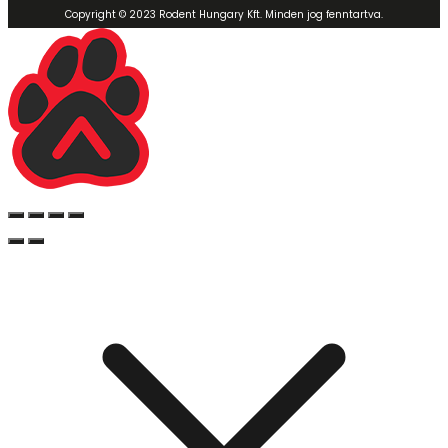
Copyright © 2023 Rodent Hungary Kft. Minden jog fenntartva.