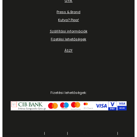
GYIK
Press & Brand
Kutya? Pipa!
Szállítási információk
Fizetési lehetőségek
ÁSZF
Fizetési lehetőségek:
Adatvédelmi szabályzat
|
Impresszum
|
Általános szerződési feltételek
|
Szállítás