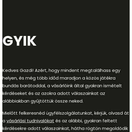
GYIK
Kedves Gazdi! Azért, hogy mindent megtalálhass egy
helyen, és még több időd maradjon a közös játékra
bundás barátoddal, a vásárlóink által gyakran ismételt
kérdéseket és az azokra adott válaszainkat az
alábbiakban gyűjtöttük össze neked.
Mielőtt felkeresnéd ügyfélszolgálatunkat, kérjük, olvasd át
a
vásárlási tudnivalókat
és az alábbi, gyakran feltett
kérdésekre adott válaszainkat, hátha rögtön megoldódik