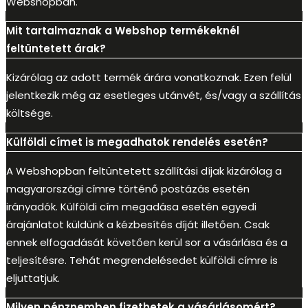
Webshopban.
Mit tartalmaznak a Webshop termékeknél
feltüntetett árak?
Kizárólag az adott termék árára vonatkoznak. Ezen felül
jelentkezik még az esetleges utánvét, és/vagy a szállítás
költsége.
Külföldi címet is megadhatok rendelés esetén?
A Webshopban feltüntetett szállítási díjak kizárólag a
magyarországi címre történő postázás esetén
irányadók. Külföldi cím megadása esetén egyedi
árajánlatot küldünk a kézbesítés díját illetően. Csak
ennek elfogadását követően kerül sor a vásárlása és a
teljesítésre. Tehát megrendelésedet külföldi címre is
eljuttatjuk.
Milyen pénznemben fizethetek a vásárlásomért?