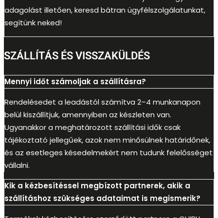
adagolást illetően, keresd bátran ügyfélszolgálatunkat,
segítünk neked!
SZÁLLÍTÁS ÉS VISSZAKÜLDÉS
Mennyi időt számoljak a szállításra?
Rendelésedet a leadástól számítva 2–4 munkanapon
belül kiszállítjuk, amennyiben az készleten van.
Ugyanakkor a meghatározott szállítási idők csak
tájékoztató jellegűek, azok nem minősülnek határidőnek,
és az esetleges késedelmekért nem tudunk felelősséget
vállalni.
Kik a kézbesítéssel megbízott partnerek, akik a
szállításhoz szükséges adataimat is megismerik?