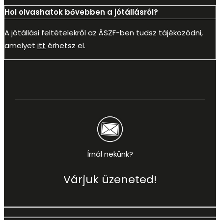
Hol olvashatok bővebben a jótállásról?
A jótállási feltételekről az ÁSZF-ben tudsz tájékozódni,
amelyet
itt
érhetsz el.
Írnál nekünk?
Várjuk üzeneted!