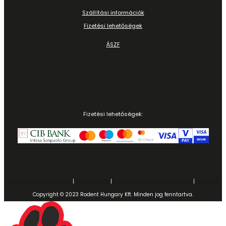
Szállítási információk
Fizetési lehetőségek
ÁSZF
Fizetési lehetőségek:
Adatvédelmi szabályzat
|
Impresszum
|
Általános szerződési feltételek
|
Szállítás
Copyright © 2023 Rodent Hungary Kft. Minden jog fenntartva.