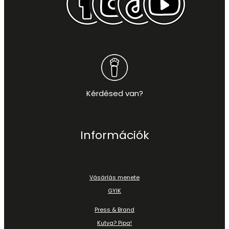
Kérdésed van?
Információk
Vásárlás menete
GYIK
Press & Brand
Kutya? Pipa!