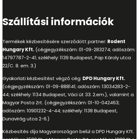
Szállítási információk
Termékek kézbesítésére szerződött partner:
Rodent
Hungary Kft.
(cégjegyzékszám: 01-09-283274; adószám:
14797787-2-41; székhely: 1139 Budapest, Pap Károly utca
22/C. 8. em. 3.)
Gyakorlati kézbesítést végző cég:
DPD Hungary Kft.
(cégjegyzékszám: 01-09-888141; adószám: 13034283-2-
44; székhely: 1134 Budapest, Váci út 33. 2.em.), valamint a
Magyar Posta Zrt. (cégjegyzékszám: 01-10-042463;
adószám: 10901232-4-44; székhely: 1138 Budapest,
Dunavirág utca 2-6.)
Kézbesítés díja Magyarországon belül a DPD Hungary Kft.