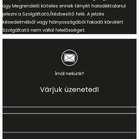
úgy Megrendelő köteles ennek tényét haladéktalanul
jelezni a Szolgáltató/kézbesítő felé. A jelzés
késedelméből vagy hiányosságából fakadó károkért
Szolgáltató nem vállal felelősséget.
Írnál nekünk?
Várjuk üzeneted!