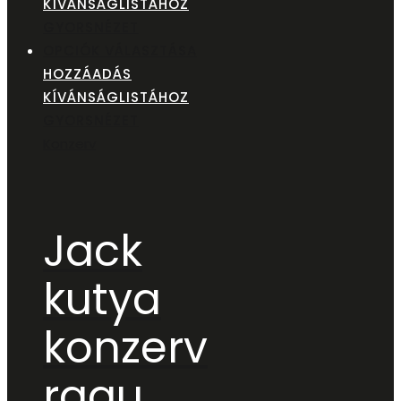
KÍVÁNSÁGLISTÁHOZ
GYORSNÉZET
OPCIÓK VÁLASZTÁSA
HOZZÁADÁS
KÍVÁNSÁGLISTÁHOZ
GYORSNÉZET
Konzerv
Jack
kutya
konzerv
ragu