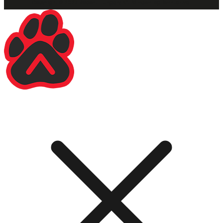
Copyright © 2023 Rodent Hungary Kft. Minden jog fenntartva.