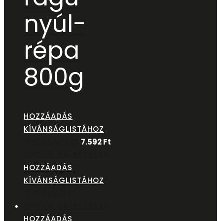
nyúl-
répa
800g
HOZZÁADÁS
KÍVÁNSÁGLISTÁHOZ
GYORS NÉZET
7.592
Ft
OPCIÓK VÁLASZTÁSA
HOZZÁADÁS
KÍVÁNSÁGLISTÁHOZ
GYORSNÉZET
OPCIÓK VÁLASZTÁSA
HOZZÁADÁS