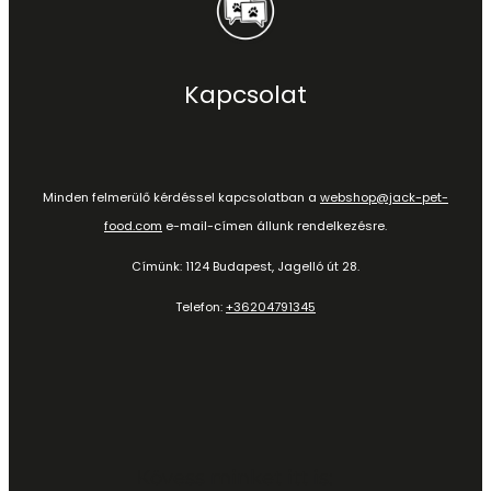
Kapcsolat
Minden felmerülő kérdéssel kapcsolatban a
webshop@jack-pet-
food.com
e-mail-címen állunk rendelkezésre.
Címünk: 1124 Budapest, Jagelló út 28.
Telefon:
+36204791345
Kövess minket itt is: