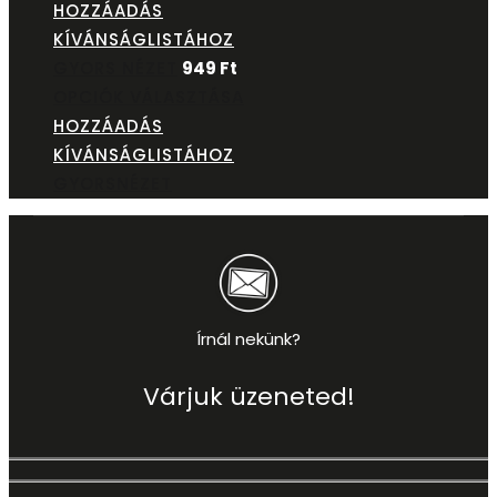
HOZZÁADÁS
KÍVÁNSÁGLISTÁHOZ
GYORS NÉZET
949
Ft
OPCIÓK VÁLASZTÁSA
HOZZÁADÁS
KÍVÁNSÁGLISTÁHOZ
GYORSNÉZET
Írnál nekünk?
Várjuk üzeneted!