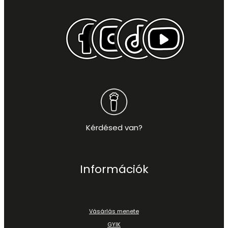
Kérdésed van?
Információk
Vásárlás menete
GYIK