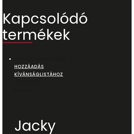
Kapcsolódó
termékek
OPCIÓK VÁLASZTÁSA
HOZZÁADÁS
KÍVÁNSÁGLISTÁHOZ
GYORSNÉZET
Konzerv
Jacky