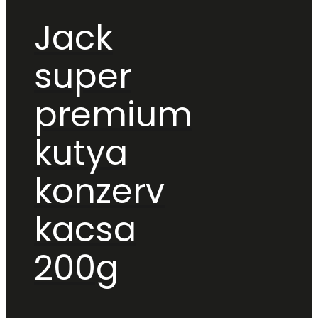
Jack
super
premium
kutya
konzerv
kacsa
200g