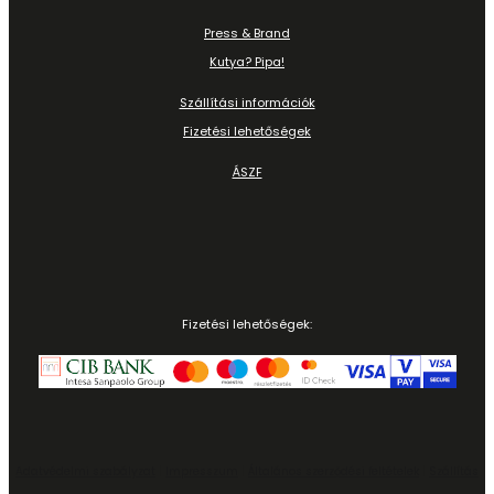
Press & Brand
Kutya? Pipa!
Szállítási információk
Fizetési lehetőségek
ÁSZF
Fizetési lehetőségek:
Adatvédelmi szabályzat
|
Impresszum
|
Általános szerződési feltételek
|
Szállítás