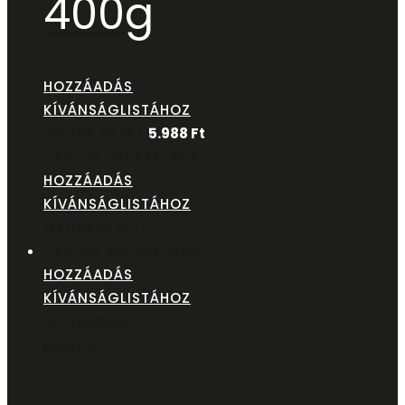
400g
HOZZÁADÁS
KÍVÁNSÁGLISTÁHOZ
GYORS NÉZET
5.988
Ft
OPCIÓK VÁLASZTÁSA
HOZZÁADÁS
KÍVÁNSÁGLISTÁHOZ
GYORSNÉZET
OPCIÓK VÁLASZTÁSA
HOZZÁADÁS
KÍVÁNSÁGLISTÁHOZ
GYORSNÉZET
Konzerv