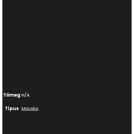
További
információk
Tömeg
N/A
Típus
Macska