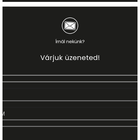
Írnál nekünk?
Várjuk üzeneted!