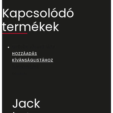
Kapcsolódó
termékek
OPCIÓK VÁLASZTÁSA
HOZZÁADÁS
KÍVÁNSÁGLISTÁHOZ
GYORSNÉZET
Konzerv
Jack