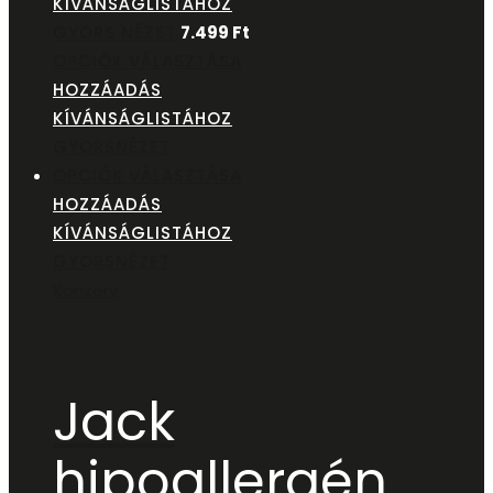
KÍVÁNSÁGLISTÁHOZ
GYORS NÉZET
7.499
Ft
OPCIÓK VÁLASZTÁSA
HOZZÁADÁS
KÍVÁNSÁGLISTÁHOZ
GYORSNÉZET
OPCIÓK VÁLASZTÁSA
HOZZÁADÁS
KÍVÁNSÁGLISTÁHOZ
GYORSNÉZET
Konzerv
Jack
hipoallergén