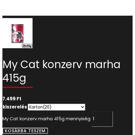
My Cat konzerv marha
415g
7.499
Ft
kiszerelés
My Cat konzerv marha 415g mennyiség
KOSÁRBA TESZEM