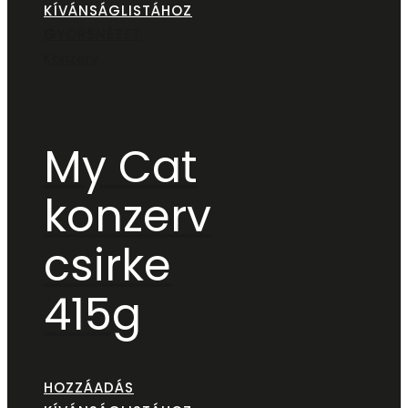
KÍVÁNSÁGLISTÁHOZ
GYORSNÉZET
Konzerv
My Cat
konzerv
csirke
415g
HOZZÁADÁS