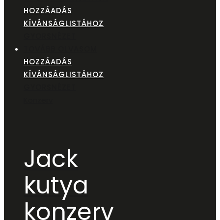
HOZZÁADÁS
KÍVÁNSÁGLISTÁHOZ
GYORSNÉZET
TOVÁBB OLVASOM
HOZZÁADÁS
KÍVÁNSÁGLISTÁHOZ
GYORSNÉZET
Konzerv
Jack
kutya
konzerv