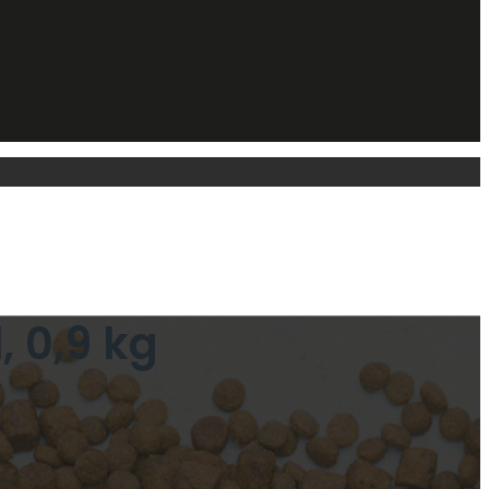
, 0,9 kg