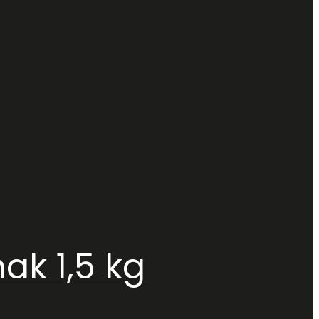
k 1,5 kg