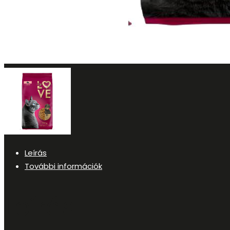
Leírás
További információk
Leírás