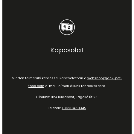
Kapcsolat
Minden felmerülő kérdéssel kapcsolatban a
webshop@jack-pet-
food.com
e-mail-címen állunk rendelkezésre.
Címünk: 1124 Budapest, Jagelló út 28.
Telefon:
+36204791345