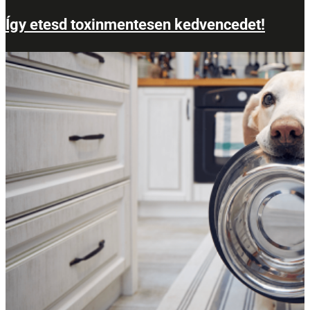
Így etesd toxinmentesen kedvencedet!