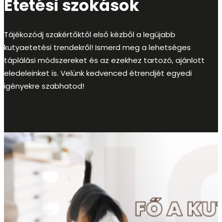
Etetési szokások
Tájékozódj szakértőktől első kézből a legújabb
kutyaetetési trendekről! Ismerd meg a lehetséges
táplálási módszereket és az ezekhez tartozó, ajánlott
eledeleinket is. Velünk kedvenced étrendjét egyedi
igényekre szabhatod!