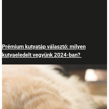
Prémium kutyatáp választó: milyen
kutyaeledelt vegyünk 2024-ban?