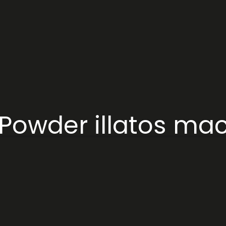
owder illatos mac