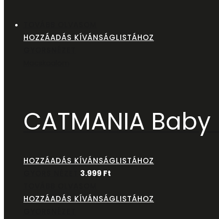
TOVÁBB OLVASOM
HOZZÁADÁS KÍVÁNSÁGLISTÁHOZ
GYORSNÉZET
Macskaalom
CATMANIA Baby P
HOZZÁADÁS KÍVÁNSÁGLISTÁHOZ
GYORS NÉZET
3.999
Ft
TOVÁBB OLVASOM
HOZZÁADÁS KÍVÁNSÁGLISTÁHOZ
GYORSNÉZET