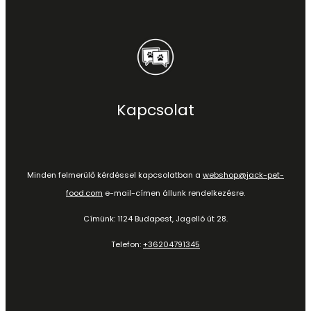
Kapcsolat
Minden felmerülő kérdéssel kapcsolatban a
webshop@jack-pet-
food.com
e-mail-címen állunk rendelkezésre.
Címünk: 1124 Budapest, Jagelló út 28.
Telefon:
+36204791345