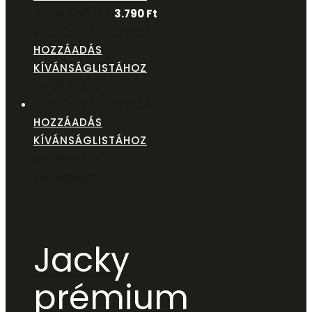
GYORS NÉZET
3.790
Ft
OPCIÓK VÁLASZTÁSA
HOZZÁADÁS
KÍVÁNSÁGLISTÁHOZ
GYORSNÉZET
OPCIÓK VÁLASZTÁSA
HOZZÁADÁS
KÍVÁNSÁGLISTÁHOZ
GYORSNÉZET
Macskaalom
Jacky
prémium