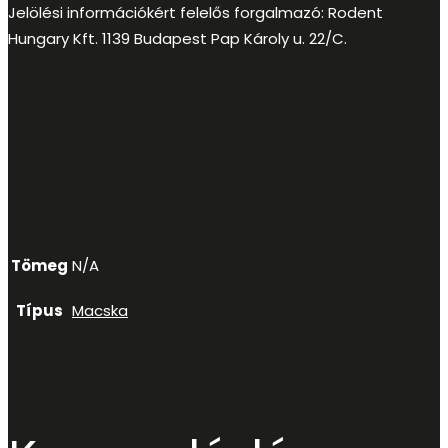
Jelölési információkért felelős forgalmazó: Rodent
Hungary Kft. 1139 Budapest Pap Károly u. 22/C.
További
információk
Tömeg
N/A
Típus
Macska