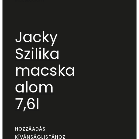
Jacky
Szilika
macska
alom
7,6l
HOZZÁADÁS
KÍVÁNSÁGLISTÁHOZ