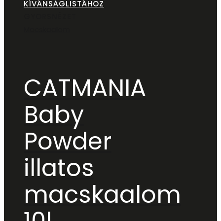
KÍVÁNSÁGLISTÁHOZ
GYORSNÉZET
Macskaalom
CATMANIA
Baby
Powder
illatos
macskaalom