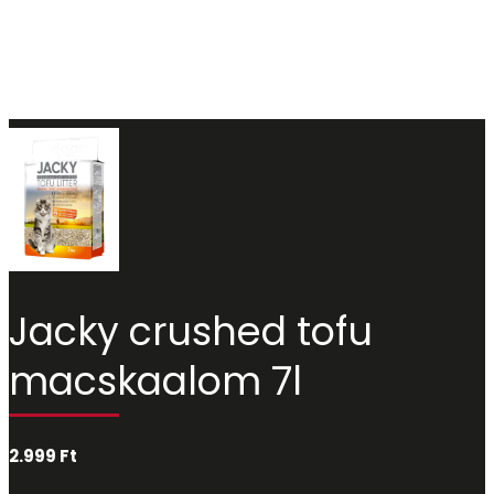
Jacky crushed tofu
macskaalom 7l
2.999
Ft