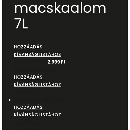
macskaalom
7L
HOZZÁADÁS
KÍVÁNSÁGLISTÁHOZ
GYORS NÉZET
2.999
Ft
TOVÁBB OLVASOM
HOZZÁADÁS
KÍVÁNSÁGLISTÁHOZ
GYORSNÉZET
OPCIÓK VÁLASZTÁSA
HOZZÁADÁS
KÍVÁNSÁGLISTÁHOZ
GYORSNÉZET
Macskaalom