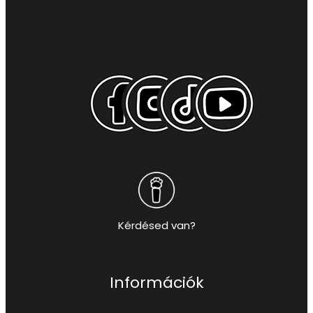
Kövess minket itt is:
Kérdésed van?
Információk