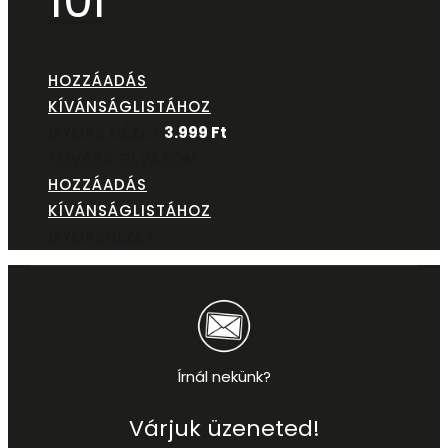
10l
HOZZÁADÁS
KÍVÁNSÁGLISTÁHOZ
GYORS NÉZET
3.999
Ft
TOVÁBB OLVASOM
HOZZÁADÁS
KÍVÁNSÁGLISTÁHOZ
GYORSNÉZET
Írnál nekünk?
Várjuk üzeneted!