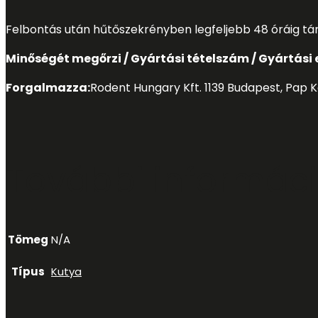
Felbontás után hűtőszekrényben legfeljebb 48 óráig tár
Minőségét megőrzi / Gyártási tételszám / Gyártás
Forgalmazza:
Rodent Hungary Kft. 1139 Budapest, Pap K
További informác
Tömeg
N/A
Típus
Kutya