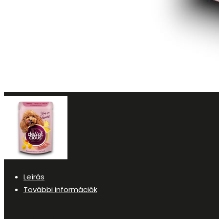
Leírás
További információk