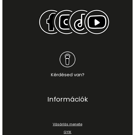
Kérdésed van?
Információk
Vásárlás menete
GYIK