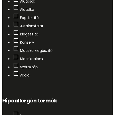
Alutasak
Alutálka
Fogtisztító
Jutalomfalat
Kiegészítő
Konzerv
Macska kiegészítő
Macskaalom
Száraztáp
Akció
Hipoallergén termék