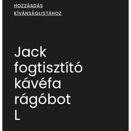
HOZZÁADÁS
KÍVÁNSÁGLISTÁHOZ
GYORSNÉZET
Akció
Jack
fogtisztító
kávéfa
rágóbot
L