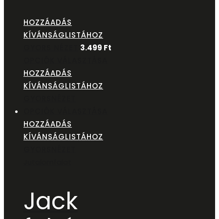
HOZZÁADÁS
KÍVÁNSÁGLISTÁHOZ
GYORS NÉZET
3.499
Ft
OPCIÓK VÁLASZTÁSA
HOZZÁADÁS
KÍVÁNSÁGLISTÁHOZ
GYORSNÉZET
OPCIÓK VÁLASZTÁSA
HOZZÁADÁS
KÍVÁNSÁGLISTÁHOZ
GYORSNÉZET
Jutalomfalat
Jack