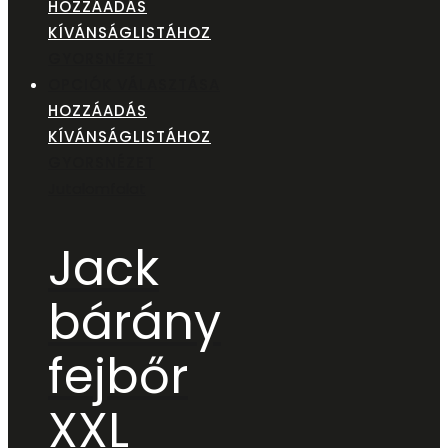
HOZZÁADÁS
KÍVÁNSÁGLISTÁHOZ
GYORSNÉZET
OPCIÓK VÁLASZTÁSA
HOZZÁADÁS
KÍVÁNSÁGLISTÁHOZ
GYORSNÉZET
Jutalomfalat
Jack
bárány
fejbőr
XXL