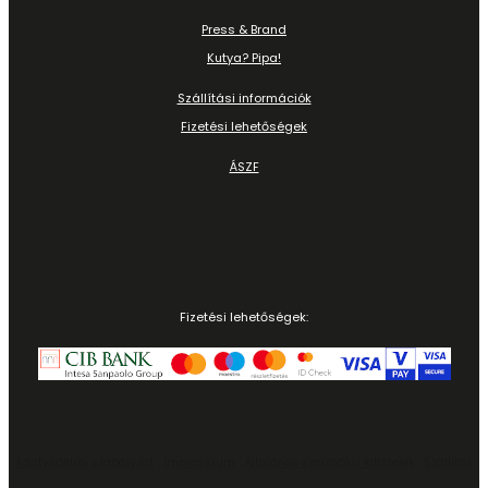
Press & Brand
Kutya? Pipa!
Szállítási információk
Fizetési lehetőségek
ÁSZF
Fizetési lehetőségek:
Adatvédelmi szabályzat
|
Impresszum
|
Általános szerződési feltételek
|
Szállítás