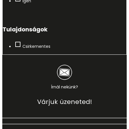
Igen
Tulajdonságok
Csirkementes
Írnál nekünk?
Várjuk üzeneted!