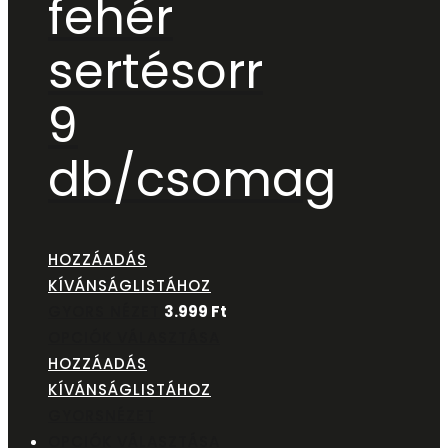
fehér
sertésorr
9
db/csomag
HOZZÁADÁS
KÍVÁNSÁGLISTÁHOZ
GYORS NÉZET
3.999
Ft
OPCIÓK VÁLASZTÁSA
HOZZÁADÁS
KÍVÁNSÁGLISTÁHOZ
GYORSNÉZET
OPCIÓK VÁLASZTÁSA