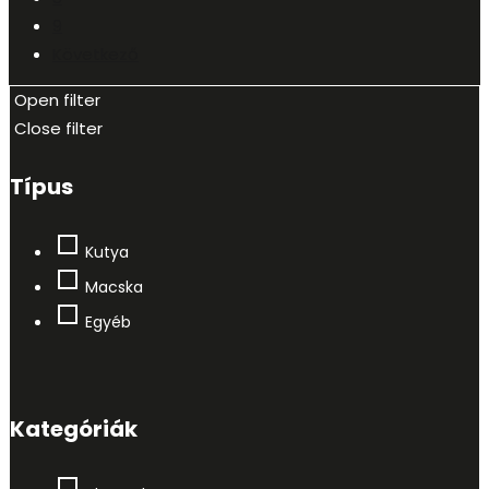
9
Következő
Open filter
Close filter
Típus
Kutya
Macska
Egyéb
Kategóriák