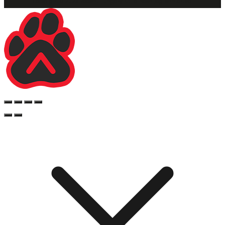
Copyright © 2023 Rodent Hungary Kft. Minden jog fenntartva.