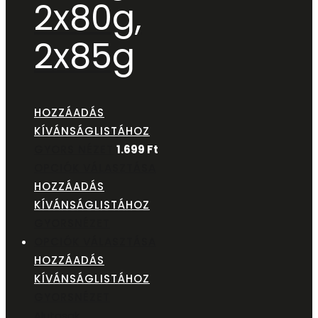
2x80g,
2x85g
HOZZÁADÁS
KÍVÁNSÁGLISTÁHOZ
GYORS NÉZET
1.699
Ft
OPCIÓK VÁLASZTÁSA
HOZZÁADÁS
KÍVÁNSÁGLISTÁHOZ
GYORSNÉZET
OPCIÓK VÁLASZTÁSA
HOZZÁADÁS
KÍVÁNSÁGLISTÁHOZ
GYORSNÉZET
Alutasak