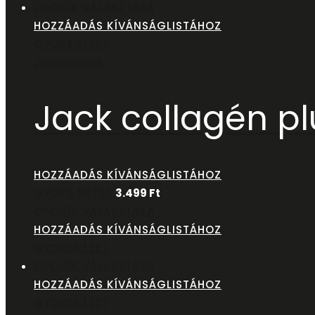
OPCIÓK VÁLASZTÁSA
HOZZÁADÁS KÍVÁNSÁGLISTÁHOZ
GYORSNÉZET
Jutalomfalat
Jack collagén p
HOZZÁADÁS KÍVÁNSÁGLISTÁHOZ
GYORS NÉZET
3.499
Ft
OPCIÓK VÁLASZTÁSA
HOZZÁADÁS KÍVÁNSÁGLISTÁHOZ
GYORSNÉZET
OPCIÓK VÁLASZTÁSA
HOZZÁADÁS KÍVÁNSÁGLISTÁHOZ
GYORSNÉZET