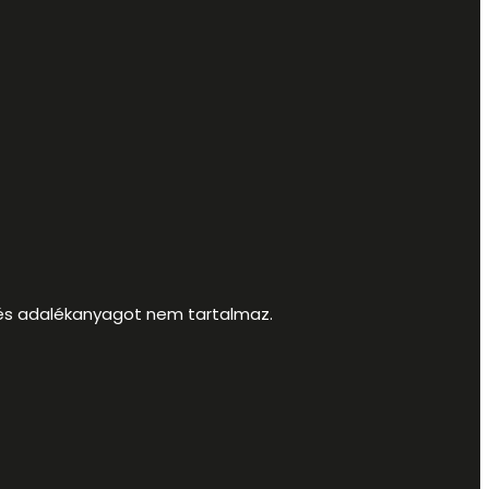
ő- és adalékanyagot nem tartalmaz.