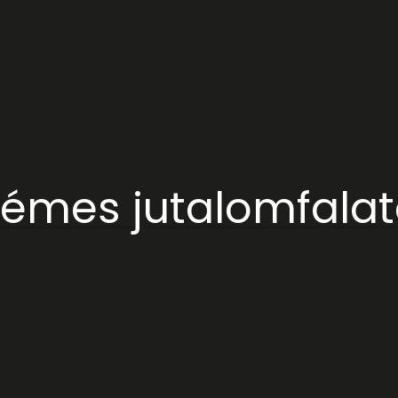
émes jutalomfalato