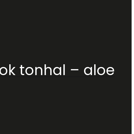
k tonhal – aloe