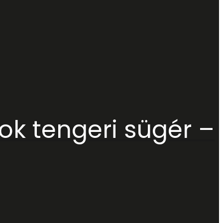
k tengeri sügér –