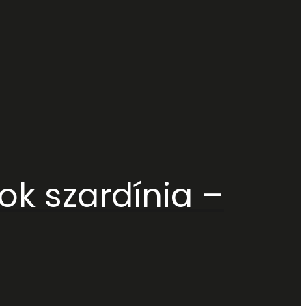
k szardínia –