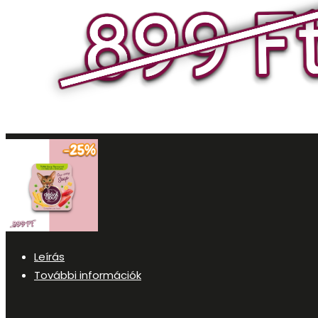
Leírás
További információk