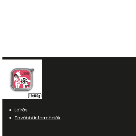
Leírás
További információk