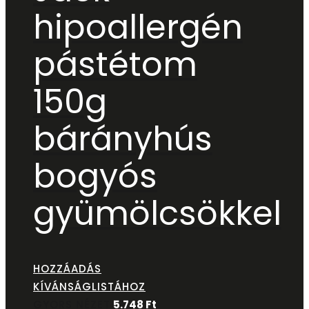
hipoallergén
pástétom
150g
bárányhús
bogyós
gyümölcsökkel
HOZZÁADÁS
KÍVÁNSÁGLISTÁHOZ
GYORS NÉZET
5.748
Ft