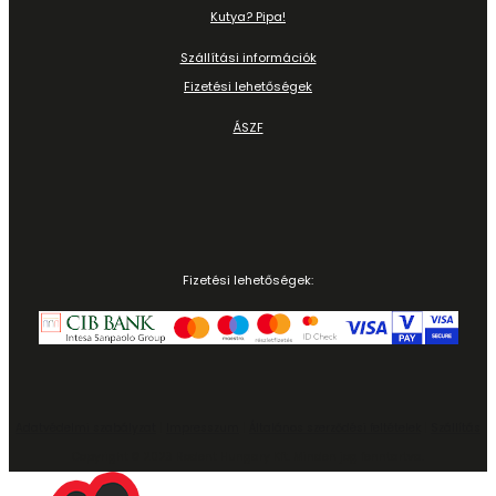
Kutya? Pipa!
Szállítási információk
Fizetési lehetőségek
ÁSZF
Fizetési lehetőségek:
Adatvédelmi szabályzat
|
Impresszum
|
Általános szerződési feltételek
|
Szállítás
Copyright © 2023 Rodent Hungary Kft. Minden jog fenntartva.