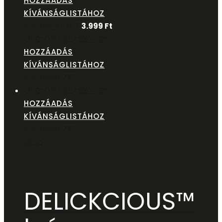
HOZZÁADÁS
KÍVÁNSÁGLISTÁHOZ
GYORS NÉZET
3.999
Ft
OPCIÓK VÁLASZTÁSA
HOZZÁADÁS
KÍVÁNSÁGLISTÁHOZ
GYORSNÉZET
OPCIÓK VÁLASZTÁSA
HOZZÁADÁS
KÍVÁNSÁGLISTÁHOZ
GYORSNÉZET
Akció
DELICKCIOUS™