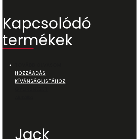
Kapcsolódó
termékek
TOVÁBB OLVASOM
HOZZÁADÁS
KÍVÁNSÁGLISTÁHOZ
GYORSNÉZET
Alutálka
Jack