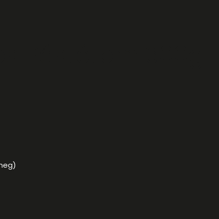
s Pástétom 300g
 meg)