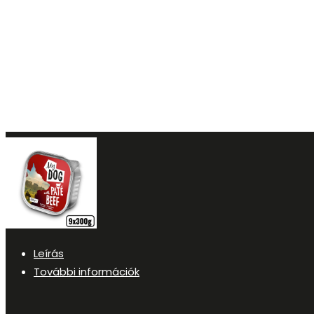
Leírás
További információk