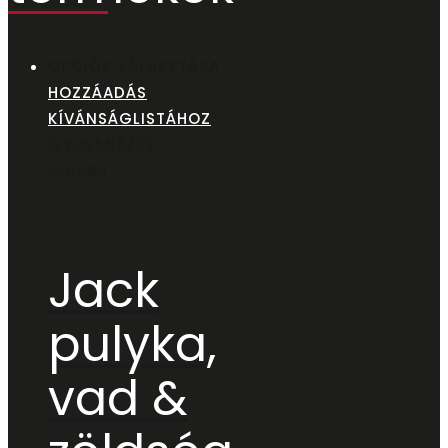
OPCIÓK VÁLASZTÁSA
HOZZÁADÁS
KÍVÁNSÁGLISTÁHOZ
GYORSNÉZET
Alutálka
Jack
pulyka,
vad &