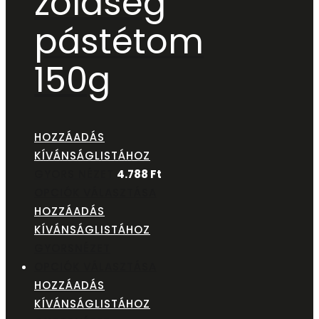
zöldség
pástétom
150g
HOZZÁADÁS
KÍVÁNSÁGLISTÁHOZ
GYORS NÉZET
4.788
Ft
OPCIÓK VÁLASZTÁSA
HOZZÁADÁS
KÍVÁNSÁGLISTÁHOZ
GYORSNÉZET
OPCIÓK VÁLASZTÁSA
HOZZÁADÁS
KÍVÁNSÁGLISTÁHOZ