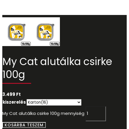
My Cat alutálka csirke
100g
3.499
Ft
kiszerelés
My Cat alutálka csirke 100g mennyiség
KOSÁRBA TESZEM