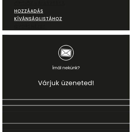
OPCIÓK VÁLASZTÁSA
HOZZÁADÁS
KÍVÁNSÁGLISTÁHOZ
GYORSNÉZET
Írnál nekünk?
Várjuk üzeneted!