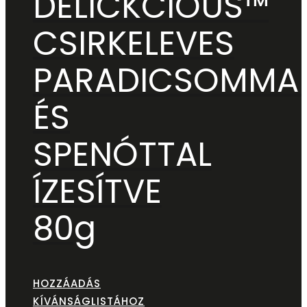
DELICKCIOUS™
CSIRKELEVES
PARADICSOMMA
ÉS
SPENÓTTAL
ÍZESÍTVE
80g
HOZZÁADÁS
KÍVÁNSÁGLISTÁHOZ