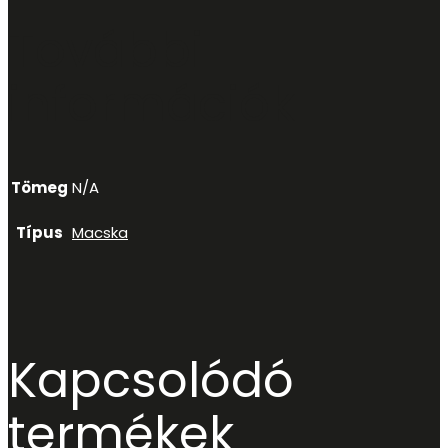
További
információk
Tömeg
N/A
Típus
Macska
Kapcsolódó
termékek