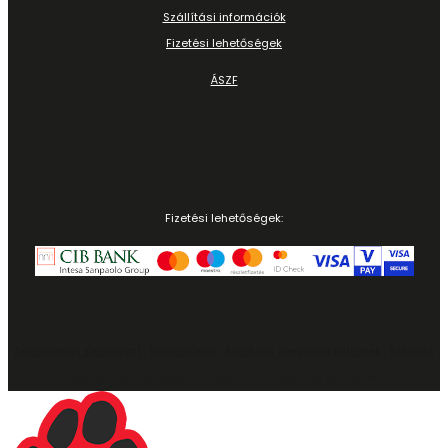
Szállítási információk
Fizetési lehetőségek
ÁSZF
Fizetési lehetőségek:
Adatvédelmi szabályzat
|
Impresszum
|
Általános szerződési feltételek
|
Szállítás
Copyright © 2023 Rodent Hungary Kft. Minden jog fenntartva.