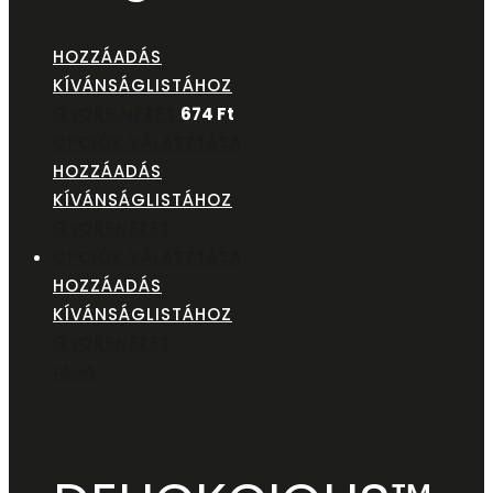
HOZZÁADÁS
KÍVÁNSÁGLISTÁHOZ
GYORS NÉZET
674
Ft
OPCIÓK VÁLASZTÁSA
HOZZÁADÁS
KÍVÁNSÁGLISTÁHOZ
GYORSNÉZET
OPCIÓK VÁLASZTÁSA
HOZZÁADÁS
KÍVÁNSÁGLISTÁHOZ
GYORSNÉZET
Akció