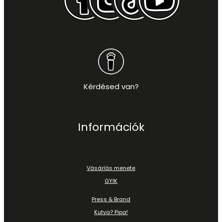
Kérdésed van?
Információk
Vásárlás menete
GYIK
Press & Brand
Kutya? Pipa!