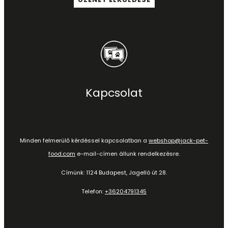
Kapcsolat
Minden felmerülő kérdéssel kapcsolatban a
webshop@jack-pet-
food.com
e-mail-címen állunk rendelkezésre.
Címünk: 1124 Budapest, Jagelló út 28.
Telefon:
+36204791345