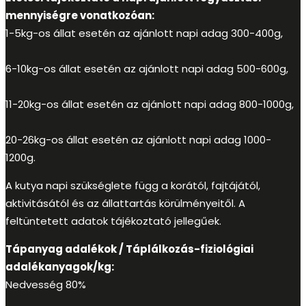
mennyiségre vonatkozóan:
1-5kg-os állat esetén az ajánlott napi adag 300-400g,
6-10kg-os állat esetén az ajánlott napi adag 500-600g,
11-20kg-os állat esetén az ajánlott napi adag 800-1000g,
20-26kg-os állat esetén az ajánlott napi adag 1000-
1200g.
A kutya napi szükséglete függ a korától, fajtájától,
aktivitásától és az állattartás körülményeitől. A
feltüntetett adatok tájékoztató jellegűek.
Tápanyag adalékok / Táplálkozás-fiziológiai
adalékanyagok/kg:
Nedvesség 80%