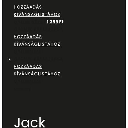
HOZZÁADÁS
KÍVÁNSÁGLISTÁHOZ
GYORS NÉZET
1.399
Ft
OPCIÓK VÁLASZTÁSA
HOZZÁADÁS
KÍVÁNSÁGLISTÁHOZ
GYORSNÉZET
OPCIÓK VÁLASZTÁSA
HOZZÁADÁS
KÍVÁNSÁGLISTÁHOZ
GYORSNÉZET
Konzerv
Jack