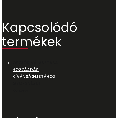
Kapcsolódó
termékek
OPCIÓK VÁLASZTÁSA
HOZZÁADÁS
KÍVÁNSÁGLISTÁHOZ
GYORSNÉZET
Konzerv