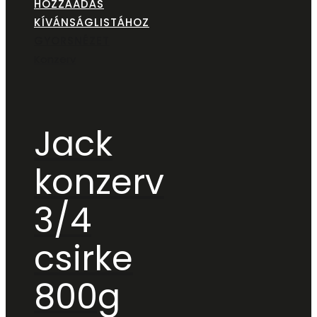
HOZZÁADÁS
KÍVÁNSÁGLISTÁHOZ
GYORSNÉZET
Konzerv
Jack
konzerv
3/4
csirke
800g