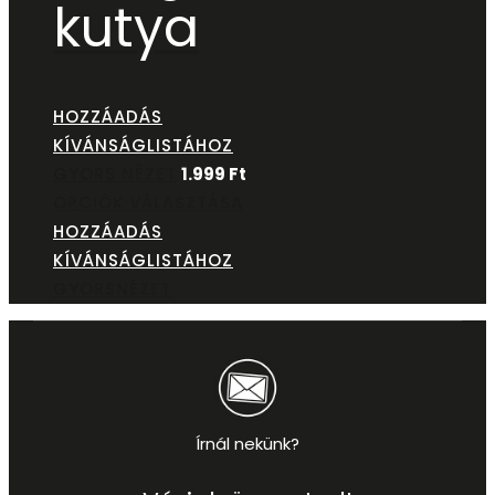
kutya
HOZZÁADÁS
KÍVÁNSÁGLISTÁHOZ
GYORS NÉZET
1.999
Ft
OPCIÓK VÁLASZTÁSA
HOZZÁADÁS
KÍVÁNSÁGLISTÁHOZ
GYORSNÉZET
Írnál nekünk?