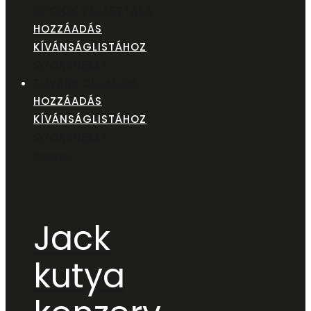
OPCIÓK VÁLASZTÁSA
HOZZÁADÁS
KÍVÁNSÁGLISTÁHOZ
GYORSNÉZET
TOVÁBB OLVASOM
HOZZÁADÁS
KÍVÁNSÁGLISTÁHOZ
GYORSNÉZET
Konzerv
Jack
kutya