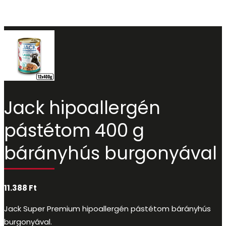
Jack hipoallergén
pástétom 400 g
bárányhús burgonyával
11.388
Ft
Jack Super Premium hipoallergén pástétom bárányhús
burgonyával.