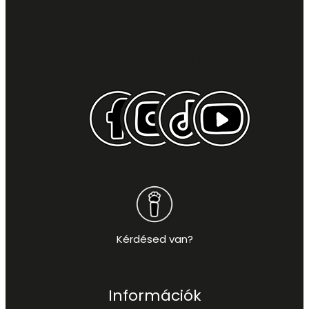
Kövess minket itt is:
Kérdésed van?
Információk