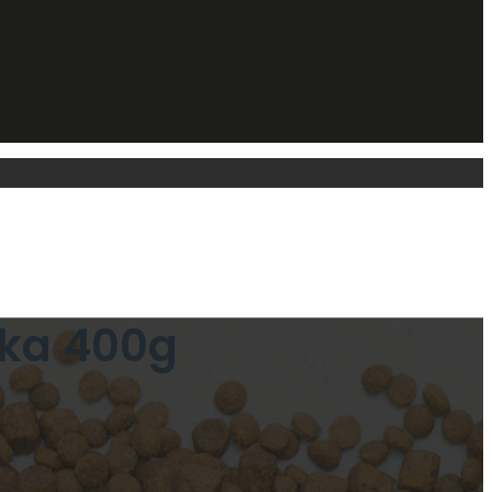
yka 400g