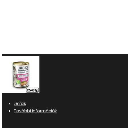
Leírás
További információk