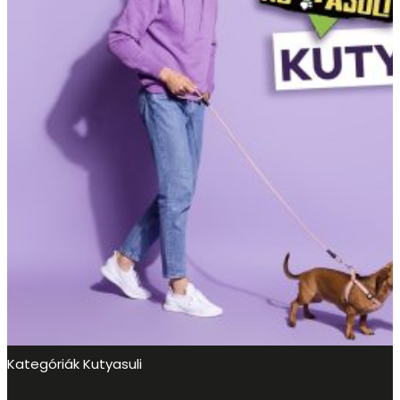
Kategóriák
Kutyasuli