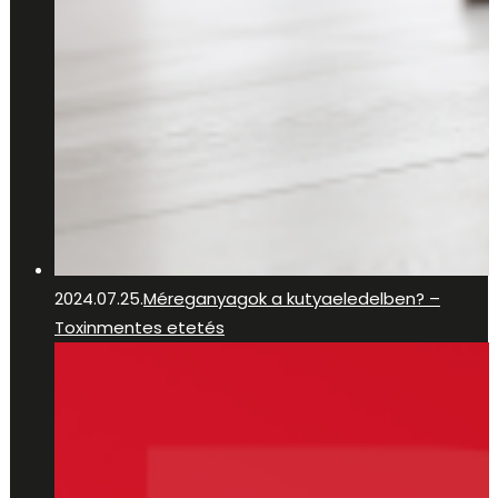
2024.07.25.
Méreganyagok a kutyaeledelben? –
Toxinmentes etetés