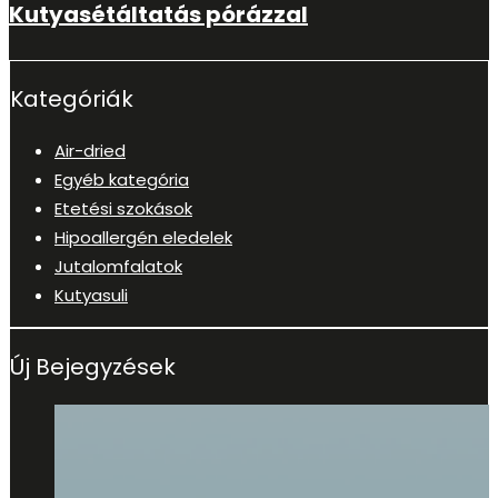
Kutyasétáltatás pórázzal
Kategóriák
Air-dried
Egyéb kategória
Etetési szokások
Hipoallergén eledelek
Jutalomfalatok
Kutyasuli
Új Bejegyzések