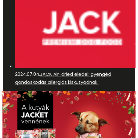
2024.07.04.
JACK Air-dried eledel: gyengéd
gondoskodás allergiás kiskutyádnak