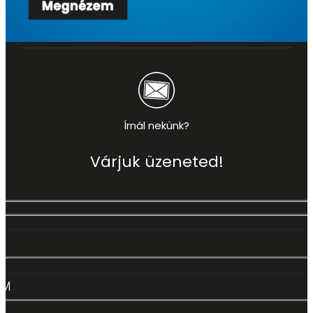
Írnál nekünk?
Várjuk üzeneted!