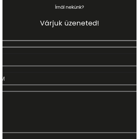
Írnál nekünk?
Várjuk üzeneted!