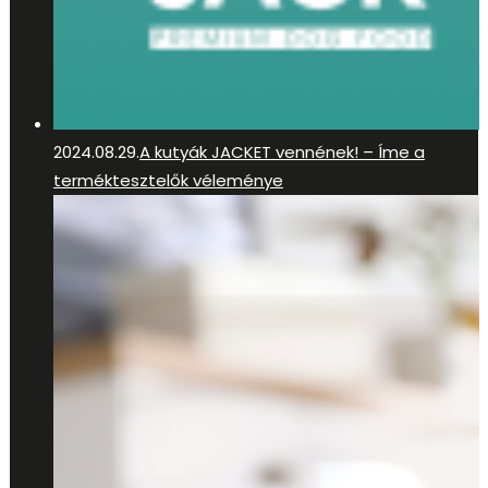
2024.08.29.
A kutyák JACKET vennének! – Íme a
terméktesztelők véleménye