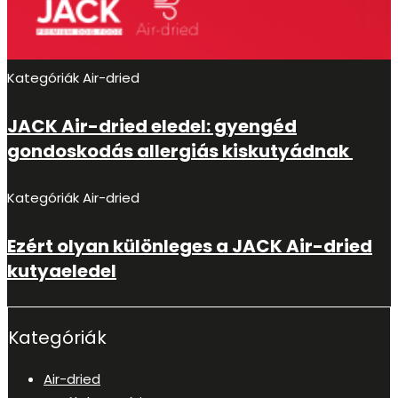
Kategóriák
Air-dried
JACK Air-dried eledel: gyengéd
gondoskodás allergiás kiskutyádnak
Kategóriák
Air-dried
Ezért olyan különleges a JACK Air-dried
kutyaeledel
Kategóriák
Air-dried