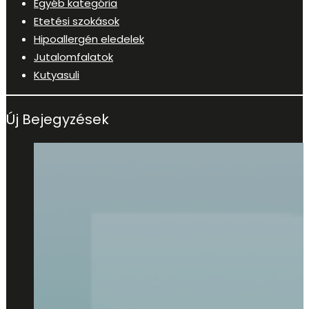
Egyéb kategória
Etetési szokások
Hipoallergén eledelek
Jutalomfalatok
Kutyasuli
Új Bejegyzések