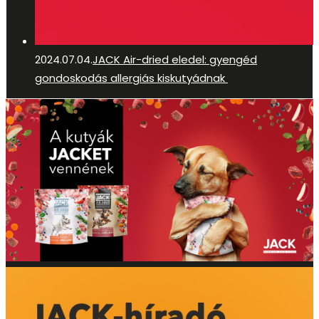
2024.07.04.
JACK Air-dried eledel: gyengéd
gondoskodás allergiás kiskutyádnak