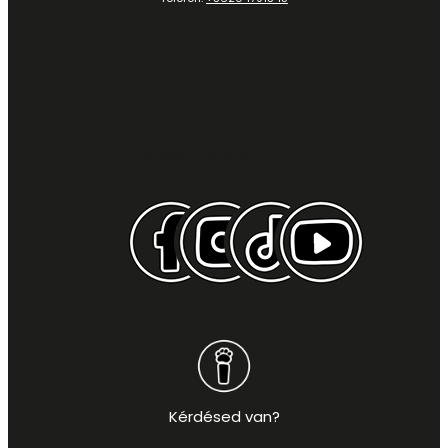
Kövess minket itt is:
Kérdésed van?