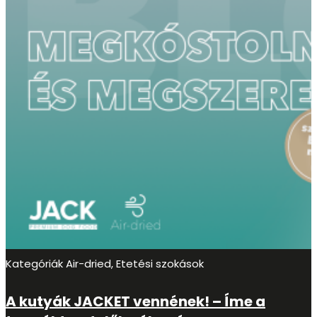
Kategóriák
Air-dried, Etetési szokások
A kutyák JACKET vennének! – Íme a