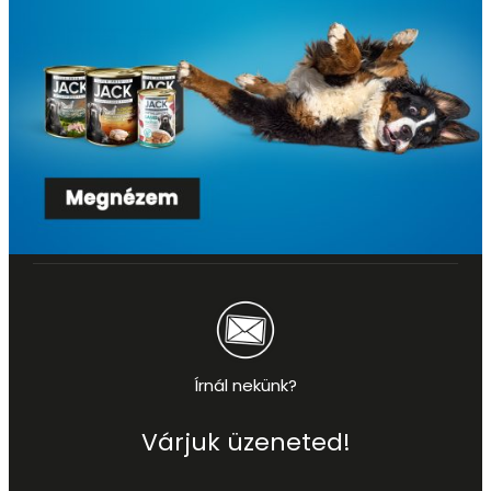
Írnál nekünk?
Várjuk üzeneted!