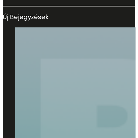
Új Bejegyzések