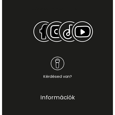
Kövess minket itt is:
Kérdésed van?
Információk