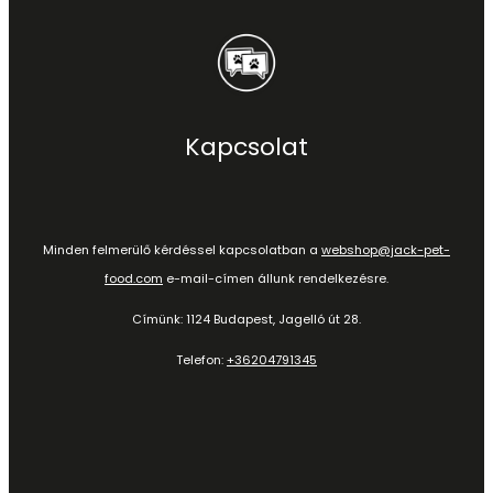
Kapcsolat
Minden felmerülő kérdéssel kapcsolatban a
webshop@jack-pet-
food.com
e-mail-címen állunk rendelkezésre.
Címünk: 1124 Budapest, Jagelló út 28.
Telefon:
+36204791345