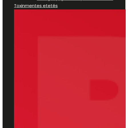
Toxinmentes etetés