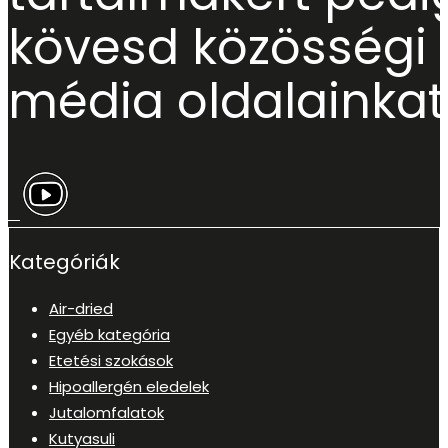
kövesd közösségi
média oldalainkat
Kategóriák
Air-dried
Egyéb kategória
Etetési szokások
Hipoallergén eledelek
Jutalomfalatok
Kutyasuli