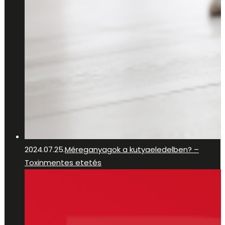
2024.07.25.
Méreganyagok a kutyaeledelben? –
Toxinmentes etetés