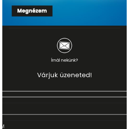
Írnál nekünk?
Várjuk üzeneted!