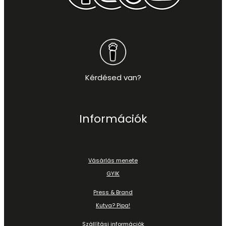
Kérdésed van?
Információk
Vásárlás menete
GYIK
Press & Brand
Kutya? Pipa!
Szállítási információk