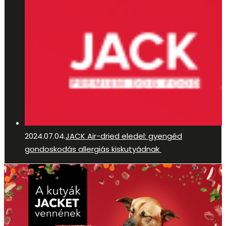
2024.07.04.
JACK Air-dried eledel: gyengéd
gondoskodás allergiás kiskutyádnak