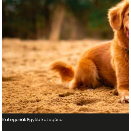
Kategóriák
Egyéb kategória