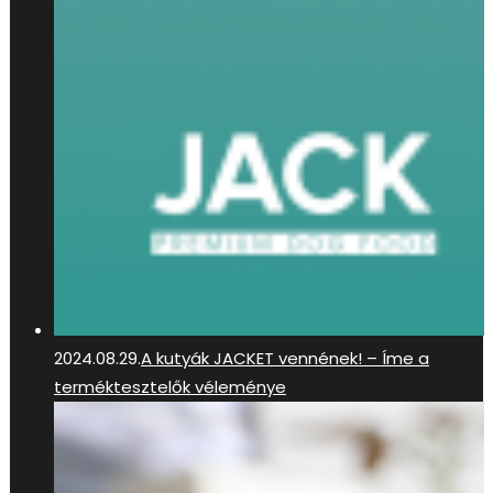
2024.08.29.
A kutyák JACKET vennének! – Íme a
terméktesztelők véleménye