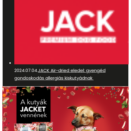
2024.07.04.
JACK Air-dried eledel: gyengéd
gondoskodás allergiás kiskutyádnak