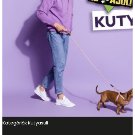
Kategóriák
Kutyasuli