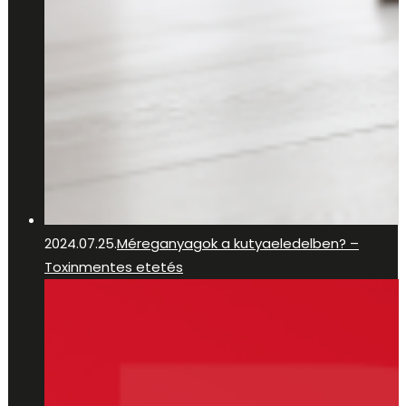
2024.07.25.
Méreganyagok a kutyaeledelben? –
Toxinmentes etetés