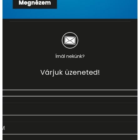
Írnál nekünk?
Várjuk üzeneted!