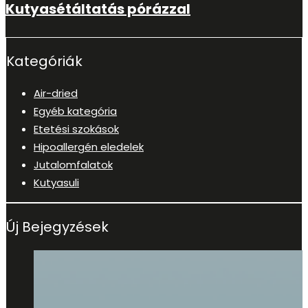
Kutyasétáltatás pórázzal
Kategóriák
Air-dried
Egyéb kategória
Etetési szokások
Hipoallergén eledelek
Jutalomfalatok
Kutyasuli
Új Bejegyzések