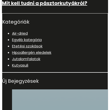
Mit kell tudni a pásztorkutyákról?
Kategóriák
Air-dried
Egyéb kategória
Etetési szokások
Hipoallergén eledelek
Jutalomfalatok
Kutyasuli
Új Bejegyzések