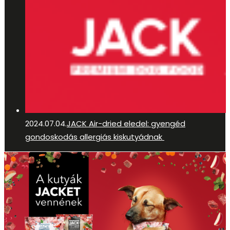
2024.07.04.
JACK Air-dried eledel: gyengéd
gondoskodás allergiás kiskutyádnak