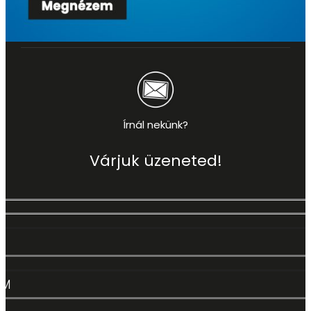
Írnál nekünk?
Várjuk üzeneted!