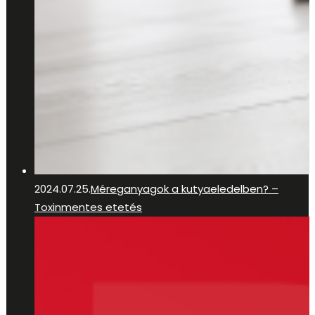
2024.07.25.
Méreganyagok a kutyaeledelben? –
Toxinmentes etetés