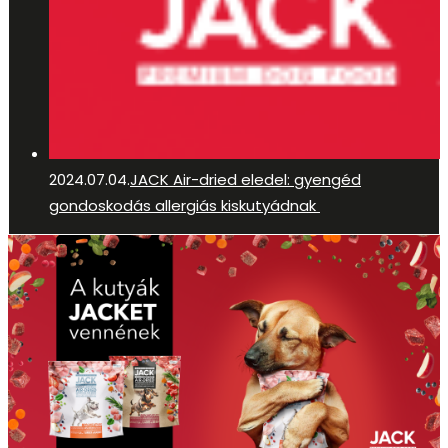
2024.07.04.
JACK Air-dried eledel: gyengéd
gondoskodás allergiás kiskutyádnak