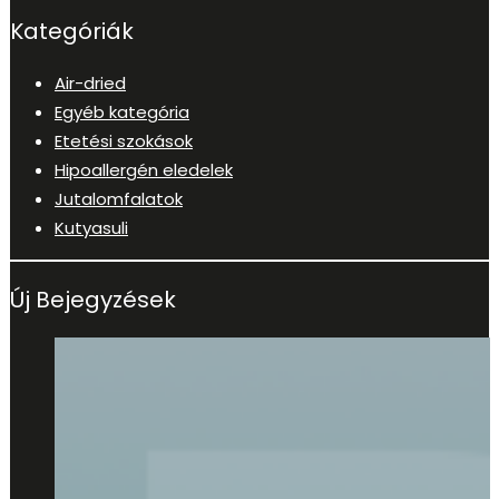
Kategóriák
Air-dried
Egyéb kategória
Etetési szokások
Hipoallergén eledelek
Jutalomfalatok
Kutyasuli
Új Bejegyzések