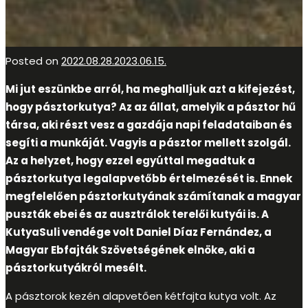
Posted on
2022.08.28.
2023.06.15.
Mi jut eszünkbe arról, ha meghalljuk azt a kifejezést,
hogy pásztorkutya? Az az állat, amelyik a pásztor hű
társa, aki részt vesz a gazdája napi feladataiban és
segíti a munkáját. Vagyis a pásztor mellett szolgál.
Az a helyzet, hogy ezzel egyúttal megadtuk a
pásztorkutya legalapvetőbb értelmezését is. Ennek
megfelelően pásztorkutyának számítanak a magyar
puszták ebei és az ausztrálok terelői kutyái is. A
KutyaSuli vendége volt Daniel Díaz Fernández, a
Magyar Ebfajták Szövetségének elnöke, aki a
pásztorkutyákról mesélt.
A pásztorok kezén alapvetően kétfajta kutya volt. Az