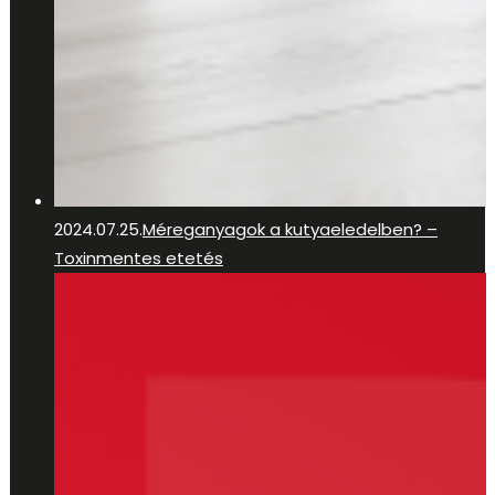
2024.07.25.
Méreganyagok a kutyaeledelben? –
Toxinmentes etetés