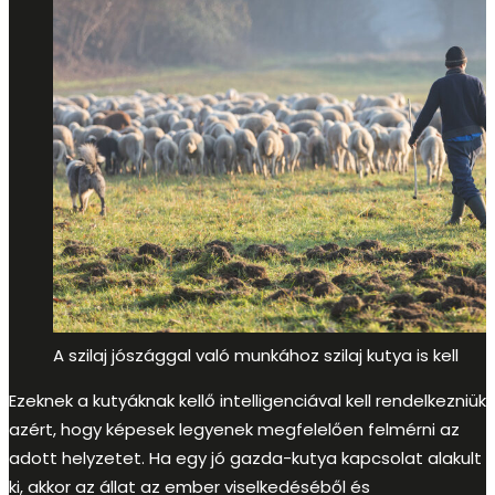
A szilaj jószággal való munkához szilaj kutya is kell
Ezeknek a kutyáknak kellő intelligenciával kell rendelkezniük
azért, hogy képesek legyenek megfelelően felmérni az
adott helyzetet. Ha egy jó gazda-kutya kapcsolat alakult
ki, akkor az állat az ember viselkedéséből és