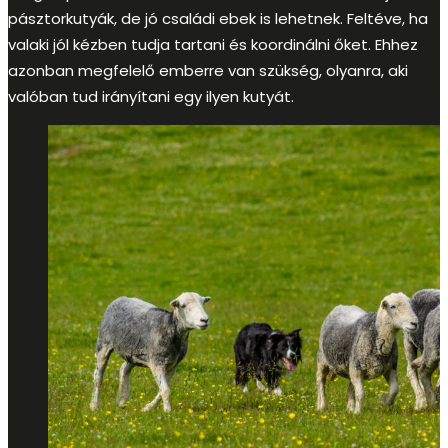
pásztorkutyák, de jó családi ebek is lehetnek. Feltéve, ha
valaki jól kézben tudja tartani és koordinálni őket. Ehhez
azonban megfelelő emberre van szükség, olyanra, aki
valóban tud irányítani egy ilyen kutyát.