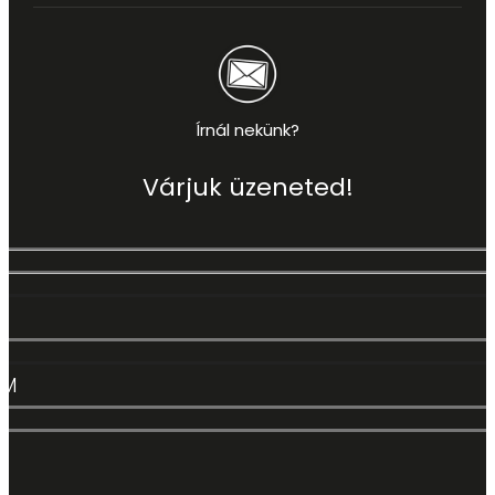
Írnál nekünk?
Várjuk üzeneted!