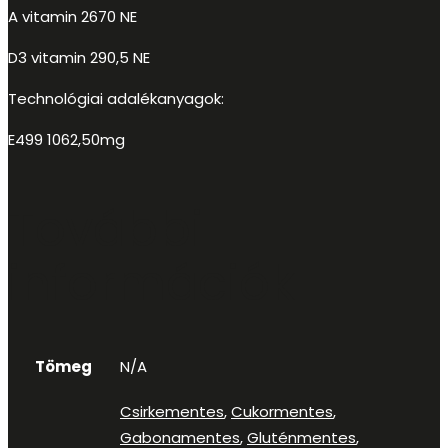
A vitamin 2670 NE
D3 vitamin 290,5 NE
Technológiai adalékanyagok:
E499 1062,50mg
További
információk
Tömeg
N/A
Csirkementes
,
Cukormentes
,
Gabonamentes
,
Gluténmentes
,