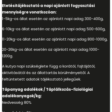
Etetésitájékoztató a napi ajánlott fogyasztási
mennyiségre vonatkozóan:
1-5kg-os állat esetén az ajánlott napi adag 300-400g,
6-10kg-os állat esetén az ajánlott napi adag 500-600g,
11-20kg-os állat esetén az ajánlott napi adag 800-1000g,
20-26kg-os állat esetén az ajánlott napi adag 1000-
1200g.
A kutya napi szükséglete függ a korától, fajtájától,
aktivitásától és az állattartás körülményeitől. A
feltüntetett adatok tájékoztató jellegűek.
Tápanyag adalékok / Táplálkozás-fiziológiai
adalékanyagok/kg:
Nedvesség 80%