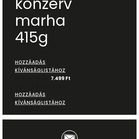
konzerv
marha
415g
HOZZÁADÁS
KÍVÁNSÁGLISTÁHOZ
GYORS NÉZET
7.499
Ft
OPCIÓK VÁLASZTÁSA
HOZZÁADÁS
KÍVÁNSÁGLISTÁHOZ
GYORSNÉZET