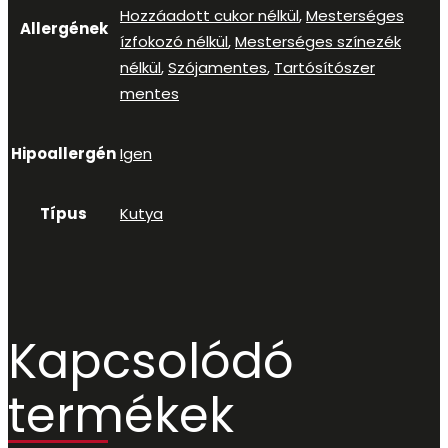
Hozzáadott cukor nélkül
,
Mesterséges
Allergének
ízfokozó nélkül
,
Mesterséges színezék
nélkül
,
Szójamentes
,
Tartósítószer
mentes
Hipoallergén
Igen
Típus
Kutya
Kapcsolódó
termékek