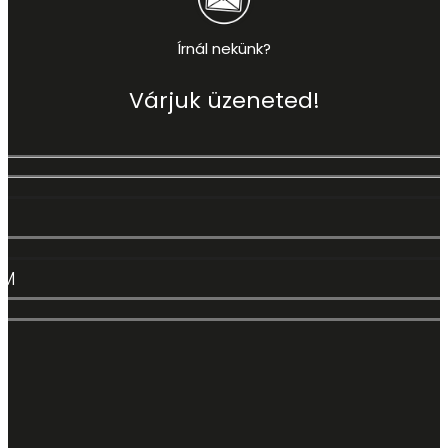
Írnál nekünk?
Várjuk üzeneted!