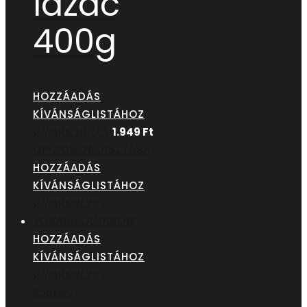
lazac
400g
HOZZÁADÁS
KÍVÁNSÁGLISTÁHOZ
GYORS NÉZET
1.949
Ft
OPCIÓK VÁLASZTÁSA
HOZZÁADÁS
KÍVÁNSÁGLISTÁHOZ
GYORSNÉZET
TOVÁBB OLVASOM
HOZZÁADÁS
KÍVÁNSÁGLISTÁHOZ
GYORSNÉZET
Konzerv