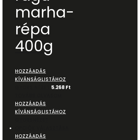
marha-
répa
400g
HOZZÁADÁS
KÍVÁNSÁGLISTÁHOZ
GYORS NÉZET
5.268
Ft
TOVÁBB OLVASOM
HOZZÁADÁS
KÍVÁNSÁGLISTÁHOZ
GYORSNÉZET
OPCIÓK VÁLASZTÁSA
HOZZÁADÁS