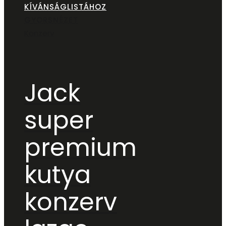
KÍVÁNSÁGLISTÁHOZ
GYORSNÉZET
Konzerv
Jack
super
premium
kutya
konzerv