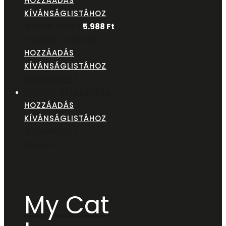
HOZZÁADÁS
KÍVÁNSÁGLISTÁHOZ
GYORS NÉZET
5.988
Ft
TOVÁBB OLVASOM
HOZZÁADÁS
KÍVÁNSÁGLISTÁHOZ
GYORSNÉZET
OPCIÓK VÁLASZTÁSA
HOZZÁADÁS
KÍVÁNSÁGLISTÁHOZ
GYORSNÉZET
Konzerv
My Cat