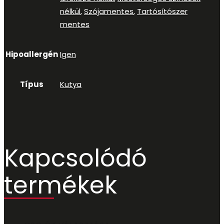
nélkül
,
Szójamentes
,
Tartósítószer
mentes
Hipoallergén
Igen
Típus
Kutya
Kapcsolódó
termékek