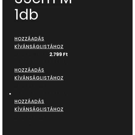
1db
HOZZÁADÁS
KÍVÁNSÁGLISTÁHOZ
GYORS NÉZET
2.799
Ft
OPCIÓK VÁLASZTÁSA
HOZZÁADÁS
KÍVÁNSÁGLISTÁHOZ
GYORSNÉZET
OPCIÓK VÁLASZTÁSA
HOZZÁADÁS
KÍVÁNSÁGLISTÁHOZ
GYORSNÉZET
Jutalomfalat