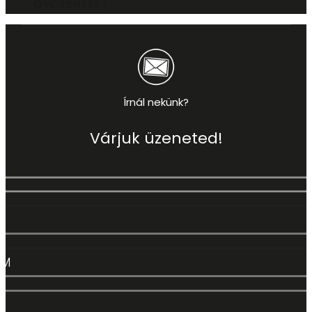
GYORSNÉZET
Írnál nekünk?
Várjuk üzeneted!