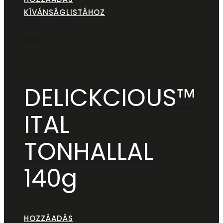
KÍVÁNSÁGLISTÁHOZ
GYORSNÉZET
Akció
DELICKCIOUS™
ITAL
TONHALLAL
140g
HOZZÁADÁS