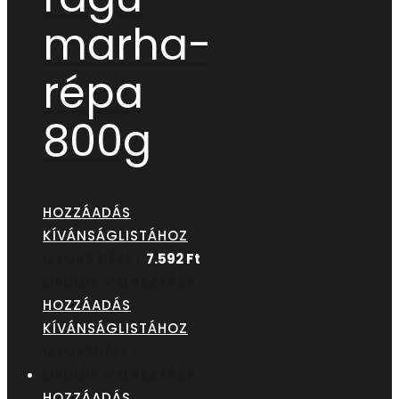
marha-
répa
800g
HOZZÁADÁS
KÍVÁNSÁGLISTÁHOZ
GYORS NÉZET
7.592
Ft
OPCIÓK VÁLASZTÁSA
HOZZÁADÁS
KÍVÁNSÁGLISTÁHOZ
GYORSNÉZET
OPCIÓK VÁLASZTÁSA
HOZZÁADÁS