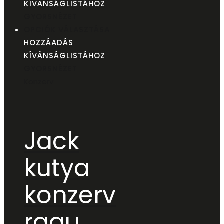
KÍVÁNSÁGLISTÁHOZ
GYORSNÉZET
OPCIÓK VÁLASZTÁSA
HOZZÁADÁS
KÍVÁNSÁGLISTÁHOZ
GYORSNÉZET
Konzerv
Jack
kutya
konzerv
ragu