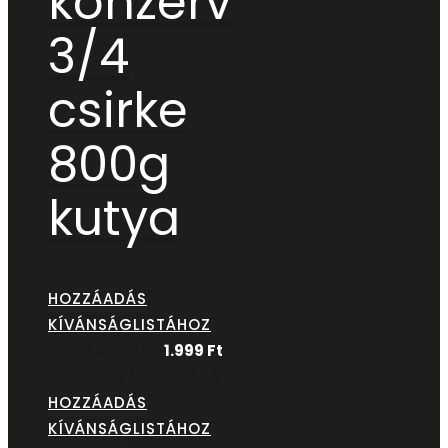
konzerv
3/4
csirke
800g
kutya
HOZZÁADÁS
KÍVÁNSÁGLISTÁHOZ
GYORS NÉZET
1.999
Ft
OPCIÓK VÁLASZTÁSA
HOZZÁADÁS
KÍVÁNSÁGLISTÁHOZ