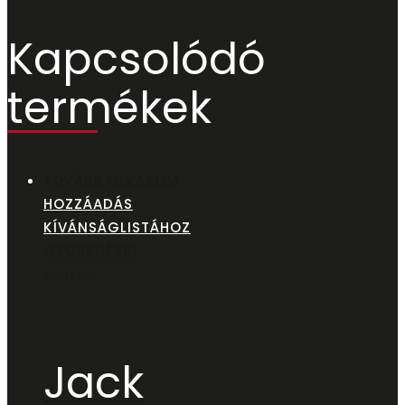
Kapcsolódó
termékek
TOVÁBB OLVASOM
HOZZÁADÁS
KÍVÁNSÁGLISTÁHOZ
GYORSNÉZET
Konzerv
Jack