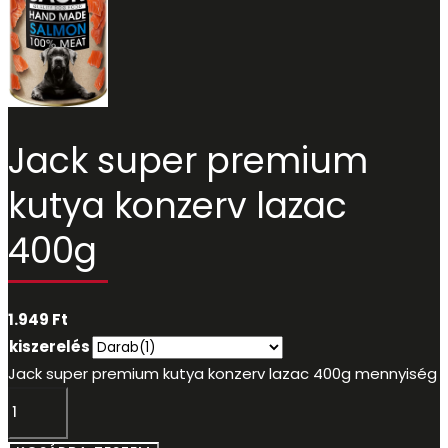
Jack super premium
kutya konzerv lazac
400g
1.949
Ft
kiszerelés
Jack super premium kutya konzerv lazac 400g mennyiség