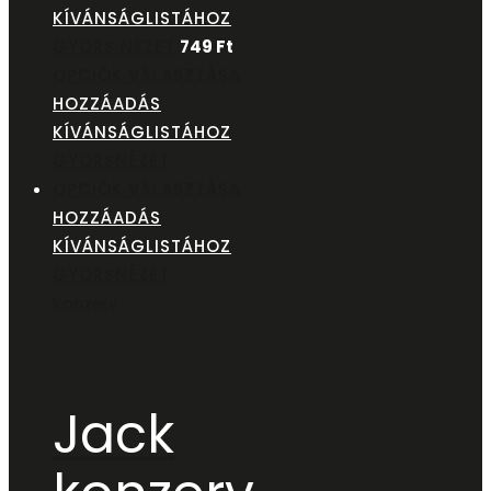
KÍVÁNSÁGLISTÁHOZ
GYORS NÉZET
749
Ft
OPCIÓK VÁLASZTÁSA
HOZZÁADÁS
KÍVÁNSÁGLISTÁHOZ
GYORSNÉZET
OPCIÓK VÁLASZTÁSA
HOZZÁADÁS
KÍVÁNSÁGLISTÁHOZ
GYORSNÉZET
Konzerv
Jack