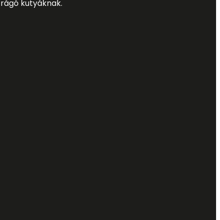
 rágó kutyáknak.