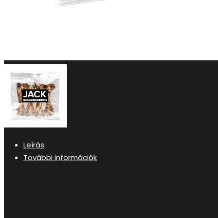
Leírás
További információk
Leírás