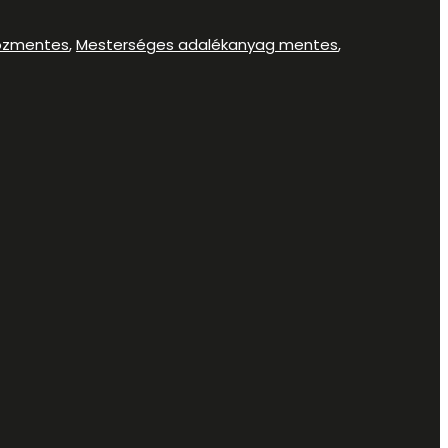
ózmentes
,
Mesterséges adalékanyag mentes
,