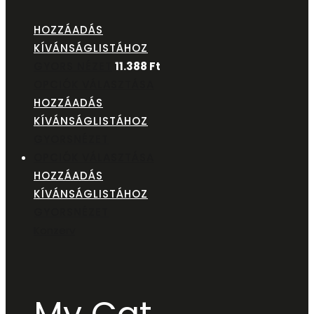
HOZZÁADÁS
KÍVÁNSÁGLISTÁHOZ
GYORS NÉZET
11.388
Ft
OPCIÓK VÁLASZTÁSA
HOZZÁADÁS
KÍVÁNSÁGLISTÁHOZ
GYORSNÉZET
OPCIÓK VÁLASZTÁSA
HOZZÁADÁS
KÍVÁNSÁGLISTÁHOZ
GYORSNÉZET
Konzerv