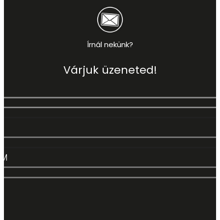
Írnál nekünk?
Várjuk üzeneted!