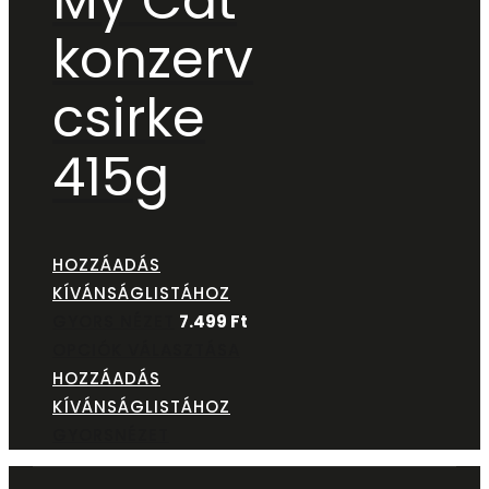
My Cat
konzerv
csirke
415g
HOZZÁADÁS
KÍVÁNSÁGLISTÁHOZ
GYORS NÉZET
7.499
Ft
OPCIÓK VÁLASZTÁSA
HOZZÁADÁS
KÍVÁNSÁGLISTÁHOZ
GYORSNÉZET