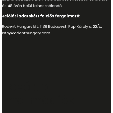
és 48 órán belül felhasználandó.
Jelölési adatokért felelős forgalmazó:
Rodent Hungary kft, 1139 Budapest, Pap Károly u. 22/c.
Info@rodenthungary.com
.
További
információk