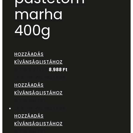
marha
400g
HOZZÁADÁS
KÍVÁNSÁGLISTÁHOZ
GYORS NÉZET
8.988
Ft
OPCIÓK VÁLASZTÁSA
HOZZÁADÁS
KÍVÁNSÁGLISTÁHOZ
GYORSNÉZET
OPCIÓK VÁLASZTÁSA
HOZZÁADÁS
KÍVÁNSÁGLISTÁHOZ
GYORSNÉZET