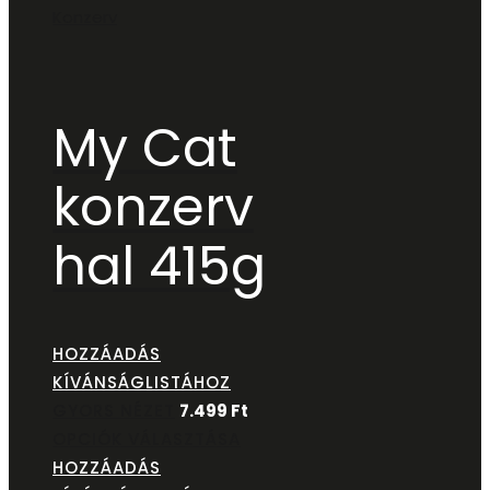
Konzerv
My Cat
konzerv
hal 415g
HOZZÁADÁS
KÍVÁNSÁGLISTÁHOZ
GYORS NÉZET
7.499
Ft
OPCIÓK VÁLASZTÁSA
HOZZÁADÁS