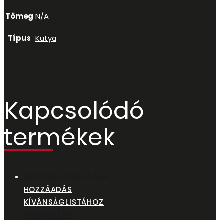
Tömeg
N/A
Típus
Kutya
Kapcsolódó
termékek
OPCIÓK VÁLASZTÁSA
HOZZÁADÁS
KÍVÁNSÁGLISTÁHOZ
GYORSNÉZET