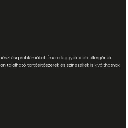
mésztési problémákat. Íme a leggyakoribb allergének:
 található tartósítószerek és színezékek is kiválthatnak