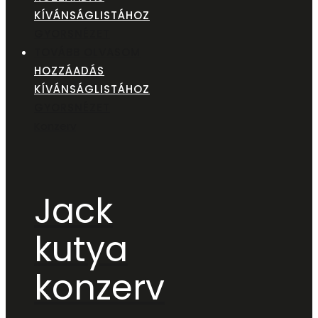
KÍVÁNSÁGLISTÁHOZ
GYORSNÉZET
TOVÁBB OLVASOM
HOZZÁADÁS
KÍVÁNSÁGLISTÁHOZ
GYORSNÉZET
Konzerv
Jack
kutya
konzerv