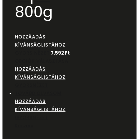
800g
HOZZÁADÁS
KÍVÁNSÁGLISTÁHOZ
GYORS NÉZET
7.592
Ft
OPCIÓK VÁLASZTÁSA
HOZZÁADÁS
KÍVÁNSÁGLISTÁHOZ
GYORSNÉZET
TOVÁBB OLVASOM
HOZZÁADÁS
KÍVÁNSÁGLISTÁHOZ
GYORSNÉZET
Konzerv