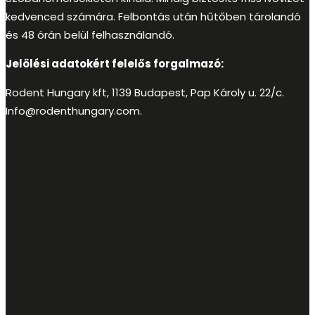
kedvenced számára. Felbontás után hűtőben tárolandó
és 48 órán belül felhasználandó.
Jelölési adatokért felelős forgalmazó:
Rodent Hungary kft, 1139 Budapest, Pap Károly u. 22/c.
Info@rodenthungary.com
.
További
információk