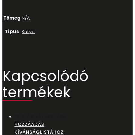
Tömeg
N/A
Típus
Kutya
Kapcsolódó
termékek
OPCIÓK VÁLASZTÁSA
HOZZÁADÁS
KÍVÁNSÁGLISTÁHOZ