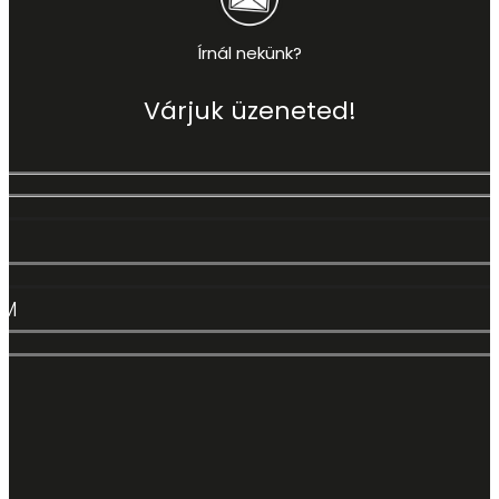
Írnál nekünk?
Várjuk üzeneted!