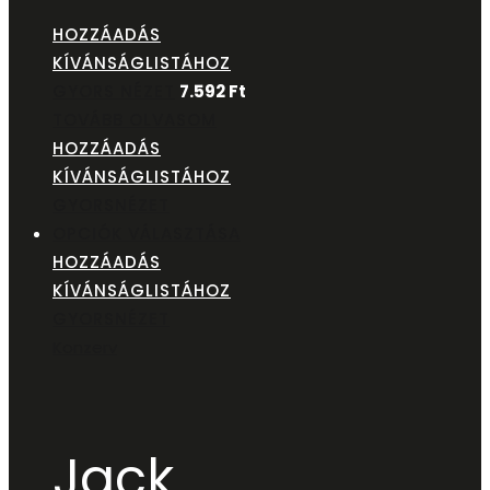
HOZZÁADÁS
KÍVÁNSÁGLISTÁHOZ
GYORS NÉZET
7.592
Ft
TOVÁBB OLVASOM
HOZZÁADÁS
KÍVÁNSÁGLISTÁHOZ
GYORSNÉZET
OPCIÓK VÁLASZTÁSA
HOZZÁADÁS
KÍVÁNSÁGLISTÁHOZ
GYORSNÉZET
Konzerv
Jack