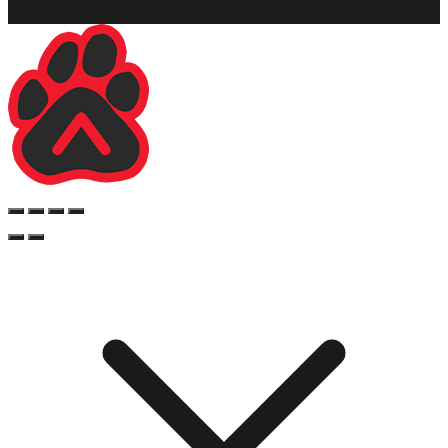
Copyright © 2023 Rodent Hungary Kft. Minden jog fenntartva.