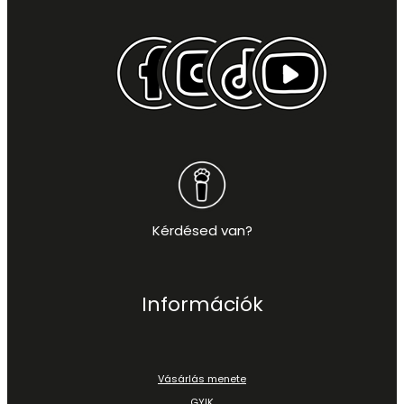
Kérdésed van?
Információk
Vásárlás menete
GYIK