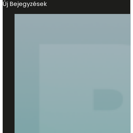
Új Bejegyzések