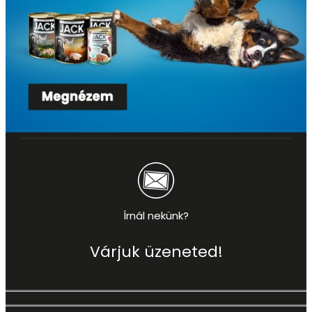
Írnál nekünk?
Várjuk üzeneted!