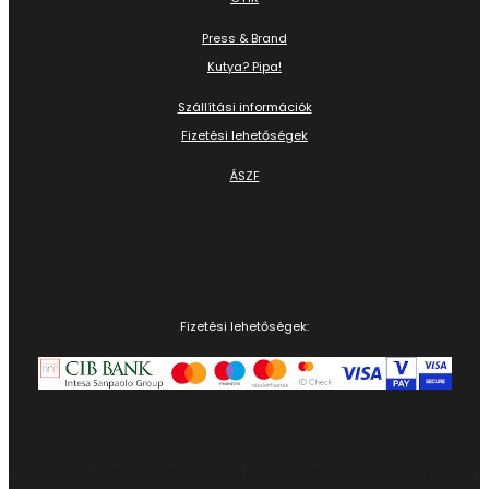
Press & Brand
Kutya? Pipa!
Szállítási információk
Fizetési lehetőségek
ÁSZF
Fizetési lehetőségek:
Adatvédelmi szabályzat
|
Impresszum
|
Általános szerződési feltételek
|
Szállítás